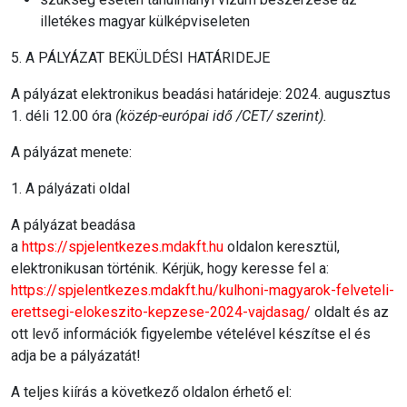
illetékes magyar külképviseleten
5. A PÁLYÁZAT BEKÜLDÉSI HATÁRIDEJE
A pályázat elektronikus beadási határideje: 2024. augusztus
1. déli 12.00 óra
(közép-európai idő /CET/ szerint).
A pályázat menete:
1. A pályázati oldal
A pályázat beadása
a
https://spjelentkezes.mdakft.hu
oldalon keresztül,
elektronikusan történik. Kérjük, hogy keresse fel a:
https://spjelentkezes.mdakft.hu/kulhoni-magyarok-felveteli-
erettsegi-elokeszito-kepzese-2024-vajdasag/
oldalt és az
ott levő információk figyelembe vételével készítse el és
adja be a pályázatát!
A teljes kiírás a következő oldalon érhető el: