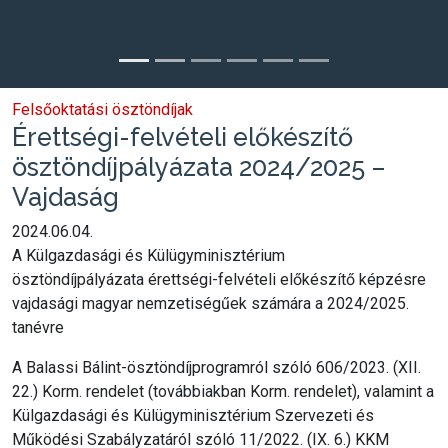
Felsőoktatási ösztöndíjak
Érettségi-felvételi előkészítő
ösztöndíjpályázata 2024/2025 –
Vajdaság
2024.06.04.
A Külgazdasági és Külügyminisztérium
ösztöndíjpályázata érettségi-felvételi előkészítő képzésre
vajdasági magyar nemzetiségűek számára a 2024/2025.
tanévre
A Balassi Bálint-ösztöndíjprogramról szóló 606/2023. (XII.
22.) Korm. rendelet (továbbiakban Korm. rendelet), valamint a
Külgazdasági és Külügyminisztérium Szervezeti és
Működési Szabályzatáról szóló 11/2022. (IX. 6.) KKM