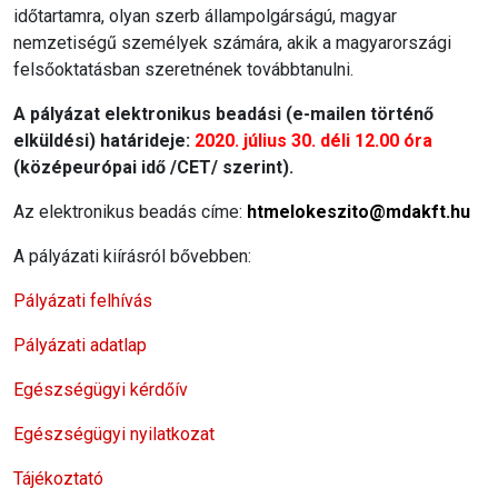
időtartamra, olyan szerb állampolgárságú, magyar
nemzetiségű személyek számára, akik a magyarországi
felsőoktatásban szeretnének továbbtanulni.
A pályázat elektronikus beadási (e-mailen történő
elküldési) határideje:
2020. július 30. déli 12.00 óra
(középeurópai idő /CET/ szerint).
Az elektronikus beadás címe:
htmelokeszito@mdakft.hu
A pályázati kiírásról bővebben:
Pályázati felhívás
Pályázati adatlap
Egészségügyi kérdőív
Egészségügyi nyilatkozat
Tájékoztató