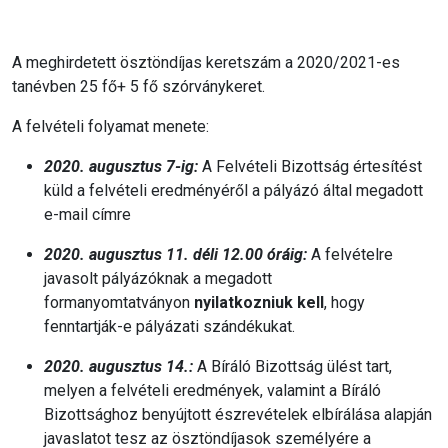
A meghirdetett ösztöndíjas keretszám a 2020/2021-es
tanévben 25 fő+ 5 fő szórványkeret.
A felvételi folyamat menete:
2020. augusztus 7-ig:
A Felvételi Bizottság értesítést
küld a felvételi eredményéről a pályázó által megadott
e-mail címre
2020. augusztus 11. déli 12.00 óráig:
A felvételre
javasolt pályázóknak a megadott
formanyomtatványon
nyilatkozniuk kell
, hogy
fenntartják-e pályázati szándékukat.
2020. augusztus 14.:
A Bíráló Bizottság ülést tart,
melyen a felvételi eredmények, valamint a Bíráló
Bizottsághoz benyújtott észrevételek elbírálása alapján
javaslatot tesz az ösztöndíjasok személyére a