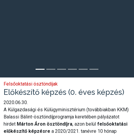
Felsőoktatási ösztöndíjak
Előkészítő képzés (0. éves képzés)
2020.06.30.
A Külgazdasági és Külügyminisztérium (továbbiakban KKM)
Balassi Bálint-ösztöndíjprogramja keretében pályázatot
hirdet
Márton Áron ösztöndíjra
, azon belül
felsőoktatási
előkészítő képzésre
a 2020/2021. tanévre 10 hónap