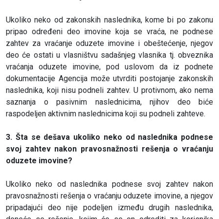
Ukoliko neko od zakonskih naslednika, kome bi po zakonu
pripao određeni deo imovine koja se vraća, ne podnese
zahtev za vraćanje oduzete imovine i obeštećenje, njegov
deo će ostati u vlasništvu sadašnjeg vlasnika tj. obveznika
vraćanja oduzete imovine, pod uslovom da iz podnete
dokumentacije Agencija može utvrditi postojanje zakonskih
naslednika, koji nisu podneli zahtev. U protivnom, ako nema
saznanja o pasivnim naslednicima, njihov deo biće
raspodeljen aktivnim naslednicima koji su podneli zahteve.
3. Šta se dešava ukoliko neko od naslednika podnese
svoj zahtev nakon pravosnažnosti rešenja o vraćanju
oduzete imovine?
Ukoliko neko od naslednika podnese svoj zahtev nakon
pravosnažnosti rešenja o vraćanju oduzete imovine, a njegov
pripadajući deo nije podeljen između drugih naslednika,