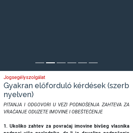
Jogsegélyszolgálat
Gyakran előforduló kérdések (szerb
nyelven)
PITANJA I ODGOVORI U VEZI PODNOŠENJA ZAHTEVA ZA
VRAĆANJE ODUZETE IMOVINE I OBEŠTEĆENJE
1. Ukoliko zahtev za povraćaj imovine bivšeg vlasnika